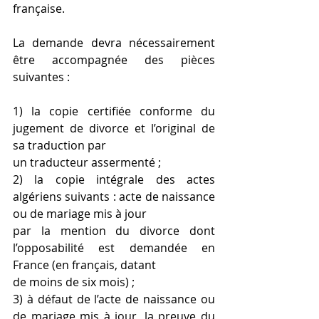
française.
La demande devra nécessairement 
être accompagnée des pièces 
suivantes :
1) la copie certifiée conforme du 
jugement de divorce et l’original de 
sa traduction par
un traducteur assermenté ;
2) la copie intégrale des actes 
algériens suivants : acte de naissance 
ou de mariage mis à jour
par la mention du divorce dont 
l’opposabilité est demandée en 
France (en français, datant
de moins de six mois) ;
3) à défaut de l’acte de naissance ou 
de mariage mis à jour, la preuve du 