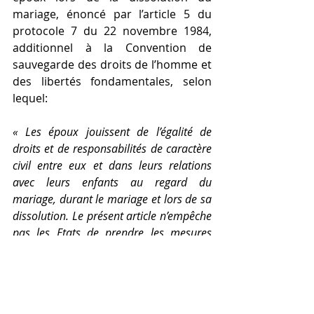
mariage, énoncé par l’article 5 du 
protocole 7 du 22 novembre 1984, 
additionnel à la Convention de 
sauvegarde des droits de l’homme et 
des libertés fondamentales, selon 
lequel:
« Les époux jouissent de l’égalité de 
droits et de responsabilités de caractère 
civil entre eux et dans leurs relations 
avec leurs enfants au regard du 
mariage, durant le mariage et lors de sa 
dissolution. Le présent article n’empêche 
pas les Etats de prendre les mesures 
nécessaires dans l’intérêt des enfants ».
Dès lors que les volontés de l’épouse 
de nationalité française ou résidant 